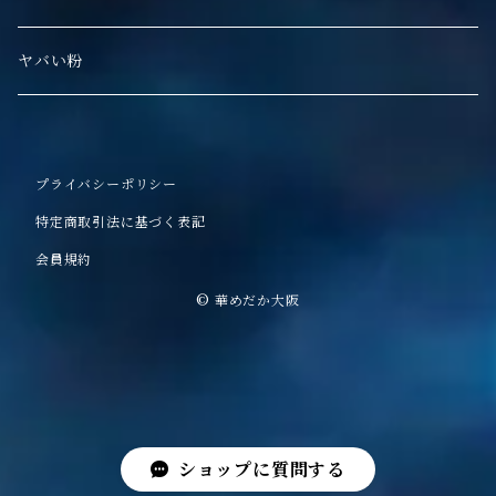
ヤバい粉
プライバシーポリシー
特定商取引法に基づく表記
会員規約
© 華めだか大阪
ショップに質問する