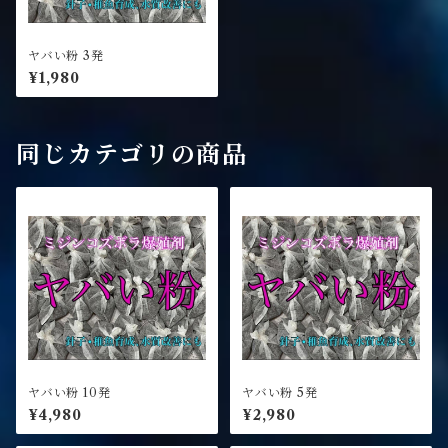
ヤバい粉 3発
¥1,980
同じカテゴリの商品
ヤバい粉 10発
ヤバい粉 5発
¥4,980
¥2,980