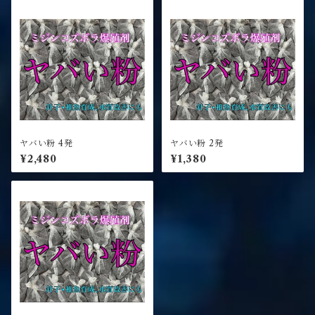
ヤバい粉 4発
ヤバい粉 2発
¥2,480
¥1,380