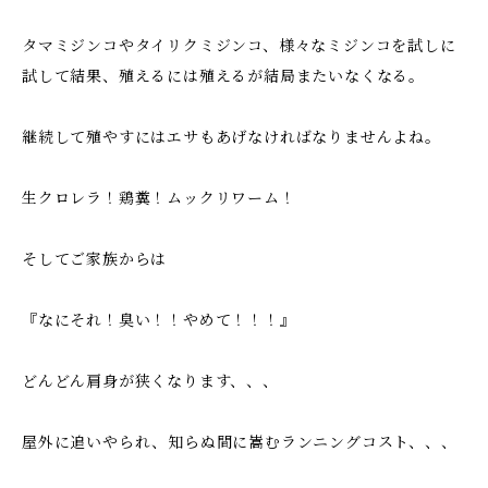
タマミジンコやタイリクミジンコ、様々なミジンコを試しに
試して結果、殖えるには殖えるが結局またいなくなる。
継続して殖やすにはエサもあげなければなりませんよね。
生クロレラ！鶏糞！ムックリワーム！
そしてご家族からは
『なにそれ！臭い！！やめて！！！』
どんどん肩身が狭くなります、、、
屋外に追いやられ、知らぬ間に嵩むランニングコスト、、、