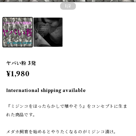
1
/2
ヤバい粉 3発
¥1,980
International shipping available
『ミジンコをほったらかしで殖やそう』をコンセプトに生ま
れた商品です。
メダカ飼育を始めるとやりたくなるのがミジンコ漬け。