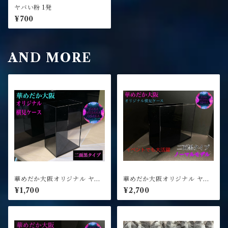
ヤバい粉 1発
¥700
AND MORE
華めだか大阪オリジナル ヤバ
華めだか大阪オリジナル ヤバ
いケース Aクラス 2面タイプ
いケース Gクラス 2面タイプ
¥1,700
¥2,700