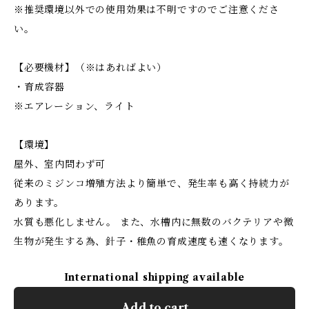
※推奨環境以外での使用効果は不明ですのでご注意くださ
い。
【必要機材】（※はあればよい）
・育成容器
※エアレーション、ライト
【環境】
屋外、室内問わず可
従来のミジンコ増殖方法より簡単で、発生率も高く持続力が
あります。
水質も悪化しません。 また、水槽内に無数のバクテリアや微
生物が発生する為、針子・稚魚の育成速度も速くなります。
International shipping available
Add to cart