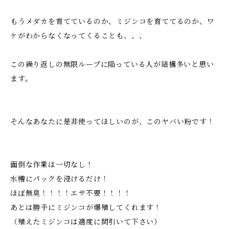
もうメダカを育てているのか、ミジンコを育ててるのか、ワ
ケがわからなくなってくることも、、、
この繰り返しの無限ループに陥っている人が結構多いと思い
ます。
そんなあなたに是非使ってほしいのが、このヤバい粉です！
面倒な作業は一切なし！
水槽にパックを浸けるだけ！
ほぼ無臭！！！！エサ不要！！！！
あとは勝手にミジンコが爆殖してくれます！
（殖えたミジンコは適度に間引いて下さい）