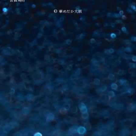
会員規約
© 華めだか大阪