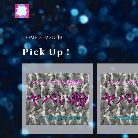
HOME
ヤバい粉
Pick Up !
ヤバい粉 10発
ヤバい粉
¥4,980
¥2,98