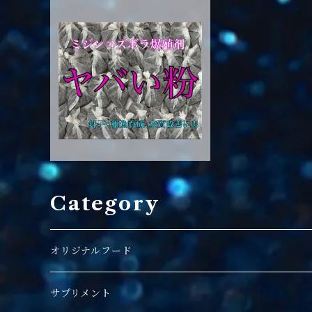
ヤバい粉 1発
¥700
Category
オリジナルフード
サプリメント