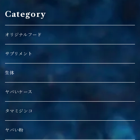
Category
オリジナルフード
サプリメント
生体
ヤバいケース
タマミジンコ
ヤバい粉