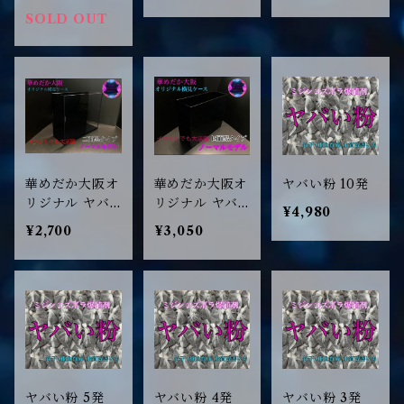
SOLD OUT
華めだか大阪オ
華めだか大阪オ
ヤバい粉 10発
リジナル ヤバ
リジナル ヤバ
¥4,980
いケース Gクラ
いケース Gクラ
¥2,700
¥3,050
ス 2面タイプ
ス 4面タイプ
ヤバい粉 5発
ヤバい粉 4発
ヤバい粉 3発