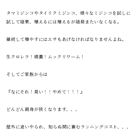
タマミジンコやタイリクミジンコ、様々なミジンコを試しに
試して結果、殖えるには殖えるが結局またいなくなる。
継続して殖やすにはエサもあげなければなりませんよね。
生クロレラ！鶏糞！ムックリワーム！
そしてご家族からは
『なにそれ！臭い！！やめて！！！』
どんどん肩身が狭くなります、、、
屋外に追いやられ、知らぬ間に嵩むランニングコスト、、、