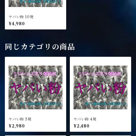
ヤバい粉 10発
¥4,980
同じカテゴリの商品
ヤバい粉 5発
ヤバい粉 4発
¥2,980
¥2,480