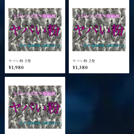
ヤバい粉 3発
ヤバい粉 2発
¥1,980
¥1,380