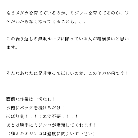
もうメダカを育てているのか、ミジンコを育ててるのか、ワ
ケがわからなくなってくることも、、、
この繰り返しの無限ループに陥っている人が結構多いと思い
ます。
そんなあなたに是非使ってほしいのが、このヤバい粉です！
面倒な作業は一切なし！
水槽にパックを浸けるだけ！
ほぼ無臭！！！！エサ不要！！！！
あとは勝手にミジンコが爆殖してくれます！
（殖えたミジンコは適度に間引いて下さい）