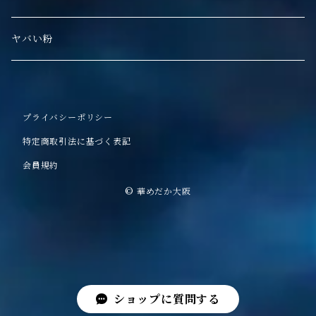
ヤバい粉
プライバシーポリシー
特定商取引法に基づく表記
会員規約
© 華めだか大阪
ショップに質問する