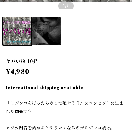
1
/2
ヤバい粉 10発
¥4,980
International shipping available
『ミジンコをほったらかしで殖やそう』をコンセプトに生ま
れた商品です。
メダカ飼育を始めるとやりたくなるのがミジンコ漬け。